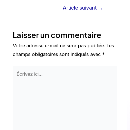
Navigation
Article suivant
→
de
l’article
Laisser un commentaire
Votre adresse e-mail ne sera pas publiée.
Les
champs obligatoires sont indiqués avec
*
Écrivez
ici…