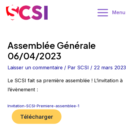
Aller
Menu
au
Main
contenu
Menu
Assemblée Générale
06/04/2023
Laisser un commentaire
/ Par
SCSI
/
22 mars 2023
Le SCSI fait sa première assemblée ! L’invitation à
l’évènement :
Invitation-SCSI-Premiere-assemblee-1
Télécharger